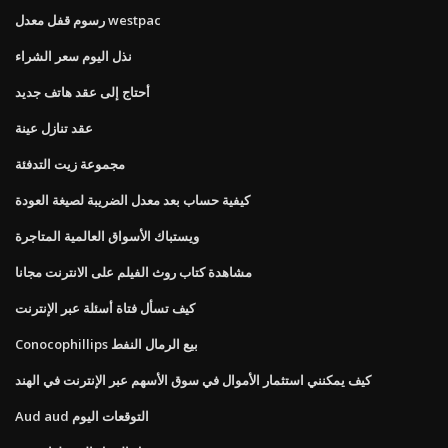
رسوم قفل معدل westpac
نذل اليوم سعر الشراء
أحتاج إلى عقد هاتف جديد
عقد تنازل عينة
مجموعة زيت التدفئة
كيفية حساب بعد معدل الضريبة لصيغة العودة
ويستباك الأسواق العالمية المتاجرة
مشاهدة كتاب روث الفيلم على الانترنت مجانا
كيف تسأل فتاة أسئلة عبر الإنترنت
Conocophillips بيع الرمال النفط
كيف يمكنني استثمار الأموال في سوق الأسهم عبر الإنترنت في الهند
Aud aud التوقعات اليوم