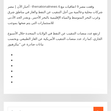
أخبار الآن | مصر - thenationalnews وقعت مصر 9 اتفاقيات مع 6
شركات محلية وعالمية من أجل التنقيب عن النفط والغاز في مناطق شرق
وغرب البحر المتوسط والمياه الإقليمية بالبحر الأحمر.. ويقدر الحد الأدنى
للاستثمارات التى يتم ضخها بموجب
ارتفع عدد منصات التنقيب عن النفط في الولايات المتحدة خلال الأسبوع
الجاري، كما زاد عدد منصات التنقيب الأمريكية عن الغاز الطبيعي. وبحسب
بيانات صادرة عن "بيكرهيوز