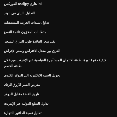
الفوركس usdjpy هاري ini
التداول الليلي في الهند
تداول سندات الخزينة المستقبلية
متطلبات المخزون قائمة النسغ
نقل سعر الفائدة طول الذراع التسعير
الفرق بين معدل الاقتراض وسعر الإقراض
كيفية دفع فاتورة بطاقة الائتمان المستأجرة القياسية عبر الإنترنت من خلال
بطاقة الخصم
تحويل الجنيه الانكليزيه الى الدولار الكندي
معرض القمر الازرق للزنك
تاريخ الفضة مقابل الدولار
تداول السلع الدولية عبر الإنترنت
تحليل نسبة الدائنين للتجارة