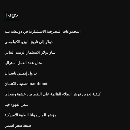
Tags
المجموعات المصرفية الاستثمارية في دويتشه بنك
دولار إلى تاريخ البيزو الكولومبي
شاو دولار الاستثمار الرسم البياني
مثال عقد العمل أستراليا
تداول إيميني ناسداك
تصنيف الائتمان loandepot
كيفية تخزين فرش الطلاء القائمة على النفط بين عشية وضحاها
سعر القهوة فينا
مؤشر الماريجوانا الطبية الأمريكية
صيغة سعر اسمي