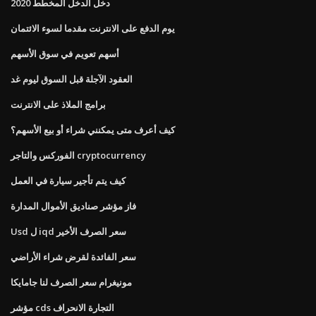
دخل الدخل المخطط 2020
يوم الدفع على الانترنت مقدما لسوء الائتمان
أسهم تعويم في سوق الأسهم
العقود الآجلة قبل السوق ليوم غد
برامج الملاذ على الانترنت
كيف أعرف متى يمكنني شراء أو بيع الأسهم؟
الفوركس والتاجر cryptocurrency
كيف يتم تأجير سيارة في العمل
فاز مؤشر صناديق الأموال المدارة
Usd ل iqd سعر الصرف الأخير
سعر الفائدة لقرض شراء الأراضي
مونيغرام سعر الصرف لنا جامايكا
مؤشر cds التجارة الانحراف