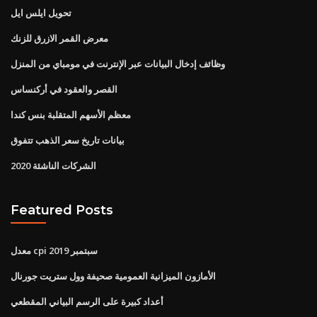
تحويل ايلس ايل
معرض القمر الازرق للزنك
وظائف إدخال البيانات عبر الإنترنت في مومباي من المنزل
القصر والعقود في أركنساس
معظم الأسهم المتقلبة بنس كندا
بيانات تاريخ سعر الذهب تتفوق
الشركات الناشئة 2020
Featured Posts
معدل cpi سبتمبر 2019
الأمازون الميزانية العمومية صحيفة وول ستريت جورنال
أعداد كبيرة على الرسم البياني المقطعي