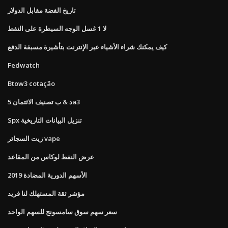
تاريخ الفضة مقابل الدولار
لا 1 غسل الوجه السيطرة على النفط
كيف يمكنك شراء الأشياء عبر الإنترنت بتأشيرة مسبقة الدفع
Fedwatch
Btow3 cotação
د & ب تصنيف الائتمان 5a3
Spx تنزيل البيانات التاريخية
زيت السجائر vape
عرض النفط لوكاس من المقاعد
الأسهم الدورية المضادة 2019
مؤشر ثقة المستهلك لنا فريد
سعر سهم سوق سامسونج للسهم الواحد