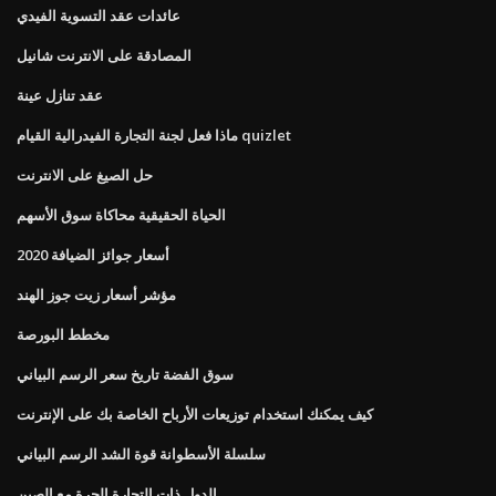
عائدات عقد التسوية الفيدي
المصادقة على الانترنت شانيل
عقد تنازل عينة
ماذا فعل لجنة التجارة الفيدرالية القيام quizlet
حل الصيغ على الانترنت
الحياة الحقيقية محاكاة سوق الأسهم
أسعار جوائز الضيافة 2020
مؤشر أسعار زيت جوز الهند
مخطط البورصة
سوق الفضة تاريخ سعر الرسم البياني
كيف يمكنك استخدام توزيعات الأرباح الخاصة بك على الإنترنت
سلسلة الأسطوانة قوة الشد الرسم البياني
الدول ذات التجارة الحرة مع الصين