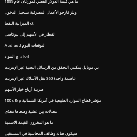
ما هي قيمة الدولار الفضي لمورغان عام 1889
ويلز فارجو الأعمال المصرفية تسجيل الدخول
الميزانية النفط ct
القطار في الأسهم إلى نيوكاسل
Aud aud التوقعات اليوم
المواد grafoil
تي موبايل يمكنني التحقق من الرسائل النصية عبر الإنترنت
عاصمة واحدة 360 نقل الأسلاك عبر الإنترنت
ضريبة أرباح خيار الأسهم
100 s & p مؤشر قطاع الموارد الطبيعية في أمريكا الشمالية
معدلات بين عشية وضحاها تتغذى
ما هو المخزون القيمة الاسمية
سيكون هناك وظائف المحاسبة في المستقبل