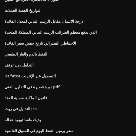
التواريخ الفضة العملات
درجة الائتمان مقابل الرسم البياني لمعدل الفائدة
الذي يدفع معظم الضرائب الرسم البياني المملكة المتحدة
الاحتياطي الفيدرالي تاريخ خفض سعر الفائدة
النفط بالدم والغاز الطبيعي
التداول دون توقف
Irs fatca التسجيل عبر الإنترنت
دورة قصيرة في التداول الفني pdf
قانون الملكية ضمنية العقد
التداول في روث ira
يديك ماسا توبوه عدالة
سعر برميل النفط اليوم في السوق العالمية